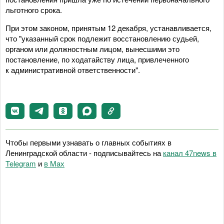
льготного срока.
При этом законом, принятым 12 декабря, устанавливается,
что "указанный срок подлежит восстановлению судьей,
органом или должностным лицом, вынесшими это
постановление, по ходатайству лица, привлеченного
к административной ответственности".
Чтобы первыми узнавать о главных событиях в
Ленинградской области - подписывайтесь на
канал 47news в
Telegram
и
в Maх