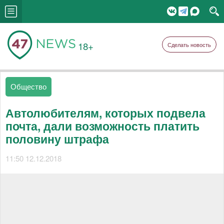
18+
Сделать новость
Общество
Автолюбителям, которых подвела
почта, дали возможность платить
половину штрафа
11:50 12.12.2018