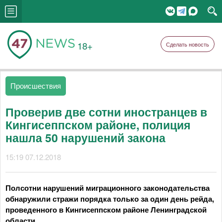
18+
Сделать новость
Происшествия
Проверив две сотни иностранцев в
Кингисеппском районе, полиция
нашла 50 нарушений закона
15:19 07.12.2018
Полсотни нарушений миграционного законодательства
обнаружили стражи порядка только за один день рейда,
проведенного в Кингисеппском районе Ленинградской
области.