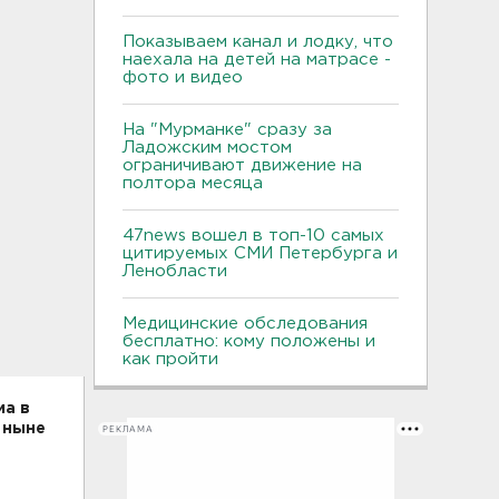
Показываем канал и лодку, что
наехала на детей на матрасе -
фото и видео
На "Мурманке" сразу за
Ладожским мостом
ограничивают движение на
полтора месяца
47news вошел в топ-10 самых
цитируемых СМИ Петербурга и
Ленобласти
Медицинские обследования
бесплатно: кому положены и
как пройти
ма в
 ныне
РЕКЛАМА