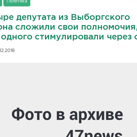
Политика
ыре депутата из Выборгского
она сложили свои полномочия
 одного стимулировали через 
12.2018