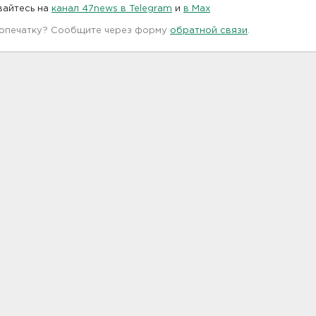
вайтесь на
канал 47news в Telegram
и
в Maх
 опечатку? Сообщите через форму
обратной связи
.