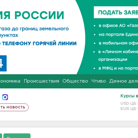
кономика
Происшествия
Общество
Чтиво
Дачное дел
Курсы 
USD ЦБ
ть новость
EUR ЦБ