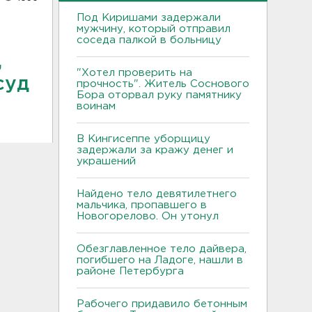
Под Киришами задержали
мужчину, который отправил
соседа палкой в больницу
,
"Хотел проверить на
суд
прочность". Житель Соснового
Бора оторвал руку памятнику
воинам
В Кингисеппе уборщицу
задержали за кражу денег и
украшений
Найдено тело девятилетнего
мальчика, пропавшего в
Новогорелово. Он утонул
Обезглавленное тело дайвера,
погибшего на Ладоге, нашли в
районе Петербурга
Рабочего придавило бетонным