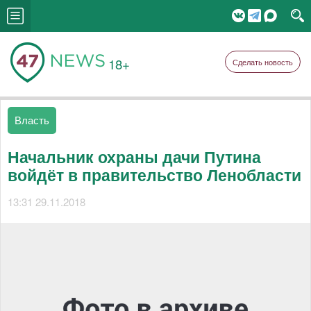
18+
Сделать новость
Власть
Начальник охраны дачи Путина
войдёт в правительство Ленобласти
13:31 29.11.2018