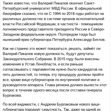
Также известно, что Валерий Пикалев окончил Санкт-
Петербургский университет МВД России. В официальной
биографии сказано, что он С 1994 по 2018 годы работал на
различных должностях в системе органов исполнительной
власти Российской Федерации, в частности - помощником
полномочного представителя президента России в Северо-
Западном федеральном округе. Полпредом тогда был
нынешний врио губернатора Петербурга Александр Беглов.
Как ни странно это может показаться, решать, займёт ли
Валерий Пикалев новую должность, будут депутаты
Законодательного Собрания. В 2015 году были внесены
изменения в Устав Ленобласти, и если раньше
согласовывать с парламентом нужно было кандидатов на
пять должностей, то теперь эту процедуру должны пройти
все, кроме вице-губернаторов по внутренней политике и
руководителя аппарата. Глава региона должен вынести этот
вопрос в течение одного месяца после отставки генерала
Бурлакова.
По всей видимости, с Андреем Бурлаковым нового вице-
губернатора породнит скрытность. Так, даже на одной из