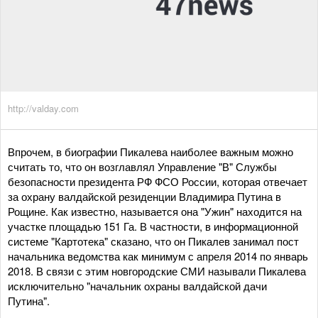
http://valday.com
Впрочем, в биографии Пикалева наиболее важным можно
считать то, что он возглавлял Управление "В" Службы
безопасности президента РФ ФСО России, которая отвечает
за охрану валдайской резиденции Владимира Путина в
Рощине. Как известно, называется она "Ужин" находится на
участке площадью 151 Га. В частности, в информационной
системе "Картотека" сказано, что он Пикалев занимал пост
начальника ведомства как минимум с апреля 2014 по январь
2018. В связи с этим новгородские СМИ называли Пикалева
исключительно "начальник охраны валдайской дачи
Путина".