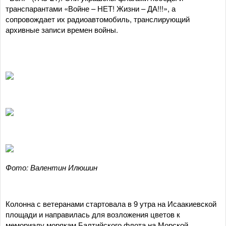
транспарантами «Войне – НЕТ! Жизни – ДА!!!», а
сопровождает их радиоавтомобиль, транслирующий
архивные записи времен войны.
Фото: Валентин Илюшин
Колонна с ветеранами стартовала в 9 утра на Исаакиевской
площади и направилась для возложения цветов к
мемориалу морякам Балтийского флота на Морской