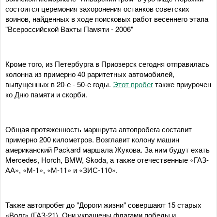
состоится церемония захоронения останков советских
воинов, найденных в ходе поисковых работ весеннего этапа
"Всероссийской Вахты Памяти - 2006"
Кроме того, из Петербурга в Приозерск сегодня отправилась
колонна из примерно 40 раритетных автомобилей,
выпущенных в 20-е - 50-е годы.
Этот пробег
также приурочен
ко Дню памяти и скорби.
Общая протяженность маршрута автопробега составит
примерно 200 километров. Возглавит колону машин
американский Packard маршала Жукова. За ним будут ехать
Mercedes, Horch, BMW, Skoda, а также отечественные «ГАЗ-
АА», «М-1», «М-11» и «ЗИС-110».
Также автопробег до "Дороги жизни" совершают 15 старых
«Волг» (ГАЗ-21). Они украшены флагами победы и