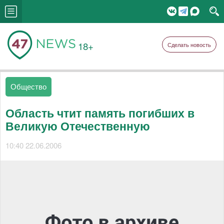
18+
Сделать новость
Общество
Область чтит память погибших в
Великую Отечественную
10:40 22.06.2006