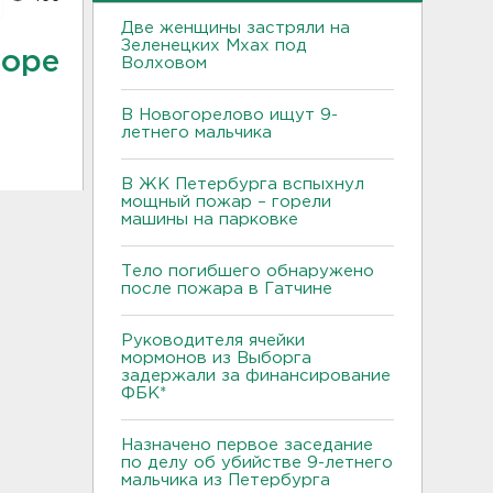
Две женщины застряли на
Зеленецких Мхах под
коре
Волховом
В Новогорелово ищут 9-
летнего мальчика
В ЖК Петербурга вспыхнул
мощный пожар – горели
машины на парковке
Тело погибшего обнаружено
после пожара в Гатчине
Руководителя ячейки
мормонов из Выборга
задержали за финансирование
ФБК*
Назначено первое заседание
по делу об убийстве 9-летнего
мальчика из Петербурга