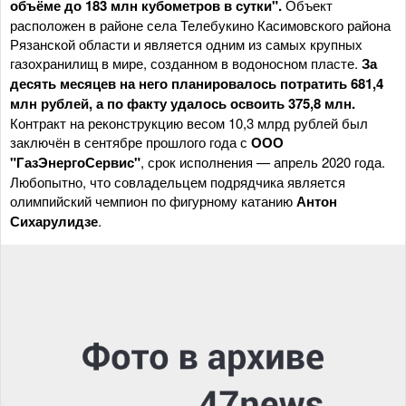
объёме до 183 млн кубометров в сутки".
Объект
расположен в районе села Телебукино Касимовского района
Рязанской области и является одним из самых крупных
газохранилищ в мире, созданном в водоносном пласте.
За
десять месяцев на него планировалось потратить 681,4
млн рублей, а по факту удалось освоить 375,8 млн.
Контракт на реконструкцию весом 10,3 млрд рублей был
заключён в сентябре прошлого года с
ООО
"ГазЭнергоСервис"
, срок исполнения — апрель 2020 года.
Любопытно, что совладельцем подрядчика является
олимпийский чемпион по фигурному катанию
Антон
Сихарулидзе
.