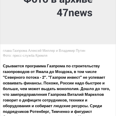
глава Газпрома Алексей Миллер и Владимир Путин
Фото: пресс-служба Кремля
Срывается программа Газпрома по строительству
газопроводов от Ямала до Моздока, в том числе
"Северного потока - 2". "Газпром инвест" не успевает
осваивать финансы. Похоже, России надо быстрее и
больше, чем может выдать монополия. Дошло до того,
что зампредправления Газпрома Виталий Маркелов
говорит о дефиците сотрудников, техники и
оборудования и собирает людские ресурсы. Среди
подрядчиков Ротенберг, Тимченко и фигурист