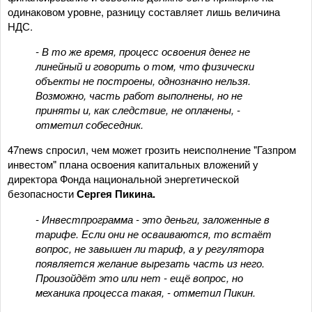
одинаковом уровне, разницу составляет лишь величина
НДС.
- В то же время, процесс освоения денег не
линейный и говорить о том, что физически
объекты не построены, однозначно нельзя.
Возможно, часть работ выполнены, но не
приняты и, как следствие, не оплачены, -
отметил собеседник.
47news спросил, чем может грозить неисполнение "Газпром
инвестом" плана освоения капитальных вложений у
директора Фонда национальной энергетической
безопасности
Сергея Пикина.
- Инвестпрограмма - это деньги, заложенные в
тарифе. Если они не осваиваются, то встаёт
вопрос, не завышен ли тариф, а у регулятора
появляется желание вырезать часть из него.
Произойдёт это или нет - ещё вопрос, но
механика процесса такая, - отметил Пикин.