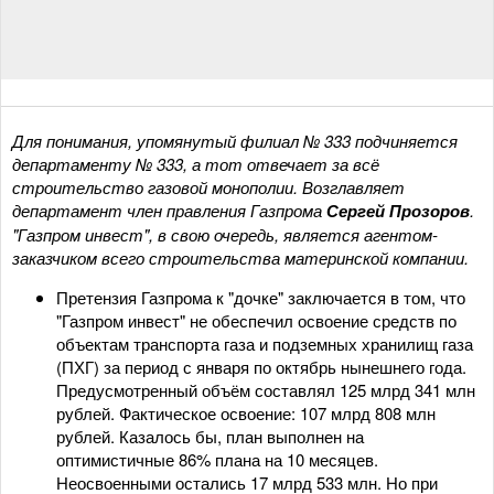
Для понимания, упомянутый филиал № 333 подчиняется
департаменту № 333, а тот отвечает за всё
строительство газовой монополии. Возглавляет
департамент член правления Газпрома
Сергей Прозоров
.
"Газпром инвест", в свою очередь, является агентом-
заказчиком всего строительства материнской компании.
Претензия Газпрома к "дочке" заключается в том, что
"Газпром инвест" не обеспечил освоение средств по
объектам транспорта газа и подземных хранилищ газа
(ПХГ) за период с января по октябрь нынешнего года.
Предусмотренный объём составлял 125 млрд 341 млн
рублей. Фактическое освоение: 107 млрд 808 млн
рублей. Казалось бы, план выполнен на
оптимистичные 86% плана на 10 месяцев.
Неосвоенными остались 17 млрд 533 млн. Но при