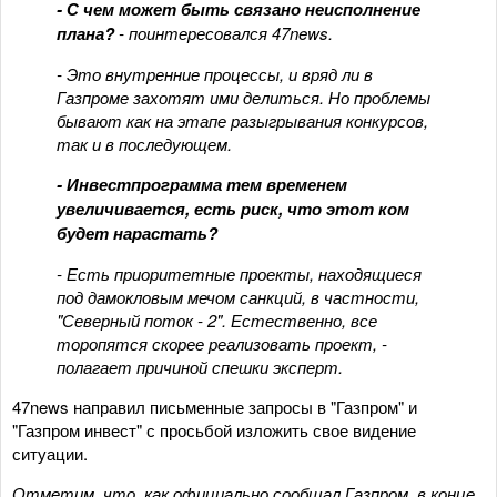
- С чем может быть связано неисполнение
плана?
- поинтересовался 47news.
- Это внутренние процессы, и вряд ли в
Газпроме захотят ими делиться. Но проблемы
бывают как на этапе разыгрывания конкурсов,
так и в последующем.
- Инвестпрограмма тем временем
увеличивается, есть риск, что этот ком
будет нарастать?
- Есть приоритетные проекты, находящиеся
под дамокловым мечом санкций, в частности,
"Северный поток - 2". Естественно, все
торопятся скорее реализовать проект, -
полагает причиной спешки эксперт.
47news направил письменные запросы в "Газпром" и
"Газпром инвест" с просьбой изложить свое видение
ситуации.
Отметим, что, как официально сообщал Газпром, в конце