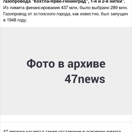
газопровода "Кохтла-Ярве-Ленинград", 1-я и 2-я нитки".
Из лимита финансирования 437 млн, было выбрано 289 млн.
Газопровод от эстонского города, как известно, был запущен
в 1948 году.
47 региона касается также отставание в освоении лимита