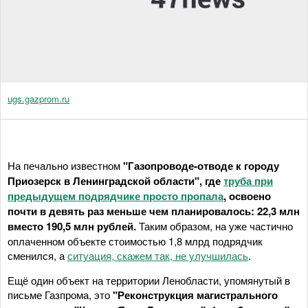
ugs.gazprom.ru
На печально известном
"Газопроводе-отводе к городу
Приозерск в Ленинградской области", где
труба при
предыдущем подрядчике просто пропала
, освоено
почти в девять раз меньше чем планировалось: 22,3 млн
вместо 190,5 млн рублей.
Таким образом, на уже частично
оплаченном объекте стоимостью 1,8 млрд подрядчик
сменился, а
ситуация, скажем так, не улучшилась
.
Ещё один объект на территории Ленобласти, упомянутый в
письме Газпрома, это
"Реконструкция магистрального