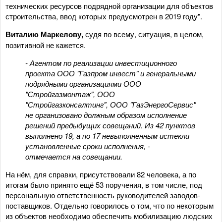
технических ресурсов подрядной организации для объектов
строительства, ввод которых предусмотрен в 2019 году".
Виталию Маркелову,
судя по всему, ситуация, в целом,
позитивной не кажется.
- Агентом по реализации инвестиционного
проекта ООО "Газпром инвест" и генеральными
подрядными организациями ООО
"Стройгазмонтаж", ООО
"Стройгазконсалтинг", ООО "ГазЭнергоСервис"
не организовано должным образом исполнение
решений предыдущих совещаний. Из 42 пунктов
выполнено 19, а по 17 невыполненным истекли
установленные сроки исполнения, -
отмечается на совещании.
На нём, для справки, присутствовали 82 человека, а по
итогам было принято ещё 53 поручения, в том числе, под
персональную ответственность руководителей заводов-
поставщиков. Отдельно говорилось о том, что по некоторым
из объектов необходимо обеспечить мобилизацию людских