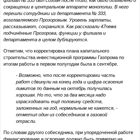
сокращении в центральном аппарате монополии. В него
перешли сотрудники из департамента № 333,
возглавляемого Прозоровым. Уровень зарплаты,
рассказывают, сохранился. Как рассказали 47
news
подчинённые Прозорова, функции у филиала и
департамента в целом дублируются.
Отметим, что корректировка плана капитального
строительства инвестиционной программы Газпрома по
итогам работы в первом полугодии была в сентябре.
- Возможно, что после корректировки часть
работ сдвинули на конец года и цифра освоения
лимитов по данным на октябрь получилась
хорошая. Но то, что за два месяца надо
израсходовать ещё половину средств,
заложенных на год, нормальным не кажется, -
отметил один из собеседников в газовой
отрасли.
По словам другого собеседника, при упорядоченной работе
финансирование и освоение должно быть примерно на