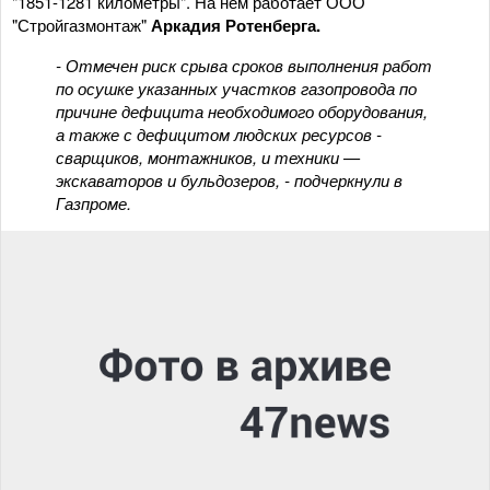
"1851-1281 километры". На нём работает ООО
"Стройгазмонтаж"
Аркадия Ротенберга.
- Отмечен риск срыва сроков выполнения работ
по осушке указанных участков газопровода по
причине дефицита необходимого оборудования,
а также с дефицитом людских ресурсов -
сварщиков, монтажников, и техники —
экскаваторов и бульдозеров, - подчеркнули в
Газпроме.