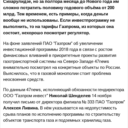
Сихарулидзе, но за полтора месяца до Нового года им
сложно потратить половину годового объёма от 200
млрд. Тем временем, есть примеры, когда деньги
вообще не использованы. Если инвестпрограмму не
выполнить, то на тарифы Газпрома, из которых она
состоит, нехорошо посмотрит регулятор.
На фоне заявлений ПАО "Газпром" об увеличении
инвестиционной программы 2018 года в связи с ростом
финансовых вливаний в приоритетные проекты развития
газотранспортной системы на Северо-Западе 47news
внимательно посмотрел на конкретные объекты по России.
Выяснилось, что в газовой монополии стоит проблема
неосвоения средств.
По данным 47news, исполняющий обязанности гендиректора
ООО "Газпром инвест"
Николай Шенделев
14 ноября
получил письмо от директора филиала № 333 ПАО "Газпром"
Алексея Ливина.
В нём указывается на недопустимость
срыва планов по исполнению программы по строительству
объектов транспорта газа и подземных хранилищ газа.