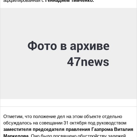
Геннадием Тимченко.
Отметим, что положение дел на этом объекте отдельно
обсуждалось на совещании 31 октября под руководством
заместителя председателя правления Газпрома Виталия
Маркелова.
Оно было посвящено обустройству залежей