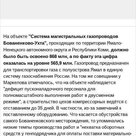
На объекте
"Система магистральных газопроводов
Бованенково-Ухта",
проходящих по территории Ямало-
Ненецкого автономного округа и Республики Коми,
должно
было быть освоено 868 млн, а по факту эта цифра
оказалась на уровне 565,9 млн.
Газопровод предназначен
для транспортировки газа с полуострова Ямал в единую
систему газоснабжения России. На том же совещании у
Маркелова отмечалось, что на объекте наблюдается
"дефицит пусконаладочного персонала для
полномасштабного выполнения работ в двусменном
режиме", а строительство цехов компрессорных ведётся с
отставанием до 35 дней. В частности, из-за замечаний к
поставленному оборудованию. Что касается обустройства
самого Бованенковского месторождения, то упоминались
низкие темпы производства работ и "нехватка оборотных
средств у генподрядчика для оплаты поставки материально-