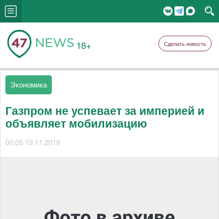
18+
Сделать новость
Экономика
Газпром не успевает за империей и
объявляет мобилизацию
00:05 19.11.2018