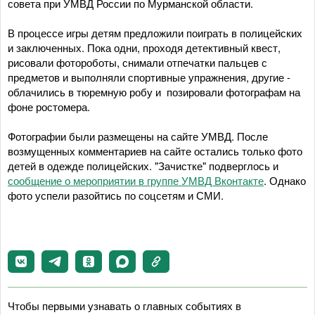
совета при УМВД России по Мурманской области.
В процессе игры детям предложили поиграть в полицейских
и заключенных. Пока одни, проходя детективный квест,
рисовали фотороботы, снимали отпечатки пальцев с
предметов и выполняли спортивные упражнения, другие -
облачились в тюремную робу и позировали фотографам на
фоне ростомера.
Фотографии были размещены на сайте УМВД. После
возмущенных комментариев на сайте остались только фото
детей в одежде полицейских. "Зачистке" подверглось и
сообщение о мероприятии в группе УМВД Вконтакте
. Однако
фото успели разойтись по соцсетям и СМИ.
Чтобы первыми узнавать о главных событиях в