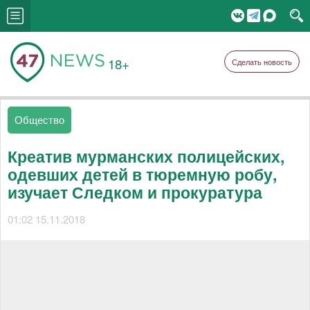
18+
Сделать новость
Общество
Креатив мурманских полицейских,
одевших детей в тюремную робу,
изучает Следком и прокуратура
01:02 15.11.2018