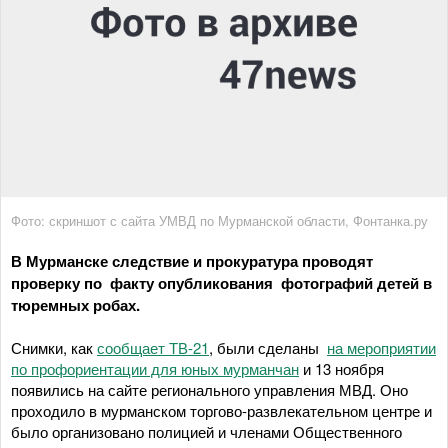
Фото: скриншот с сайта УМВД по Мурманской области, Фонтанка.ру
В Мурманске следствие и прокуратура проводят
проверку по факту опубликования фотографий детей в
тюремных робах.
Снимки, как
сообщает ТВ-21
, были сделаны
на мероприятии
по профориентации для юных мурманчан
и 13 ноября
появились на сайте регионального управления МВД. Оно
проходило в мурманском торгово-развлекательном центре и
было организовано полицией и членами Общественного