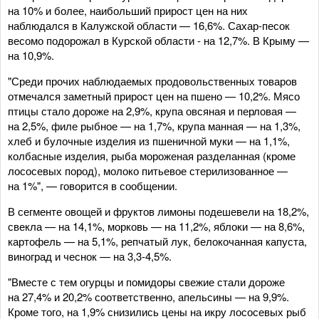
на 10% и более, наибольший прирост цен на них
наблюдался в Калужской области — 16,6%. Сахар-песок
весомо подорожал в Курской области - на 12,7%. В Крыму —
на 10,9%.
"Среди прочих наблюдаемых продовольственных товаров
отмечался заметный прирост цен на пшено — 10,2%. Мясо
птицы стало дороже на 2,9%, крупа овсяная и перловая —
на 2,5%, филе рыбное — на 1,7%, крупа манная — на 1,3%,
хлеб и булочные изделия из пшеничной муки — на 1,1%,
колбасные изделия, рыба мороженая разделанная (кроме
лососевых пород), молоко питьевое стерилизованное —
на 1%", — говорится в сообщении.
В сегменте овощей и фруктов лимоны подешевели на 18,2%,
свекла — на 14,1%, морковь — на 11,2%, яблоки — на 8,6%,
картофель — на 5,1%, репчатый лук, белокочанная капуста,
виноград и чеснок — на 3,3-4,5%.
"Вместе с тем огурцы и помидоры свежие стали дороже
на 27,4% и 20,2% соответственно, апельсины — на 9,9%.
Кроме того, на 1,9% снизились цены на икру лососевых рыб