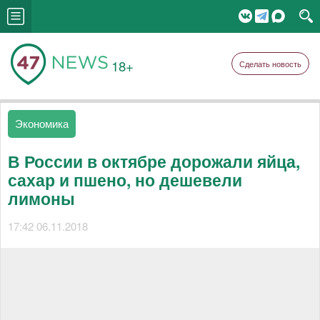
18+
Сделать новость
Экономика
В России в октябре дорожали яйца,
сахар и пшено, но дешевели
лимоны
17:42 06.11.2018