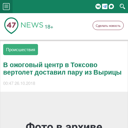
18+
Сделать новость
Происшествия
В ожоговый центр в Токсово
вертолет доставил пару из Вырицы
00:47 26.10.2018