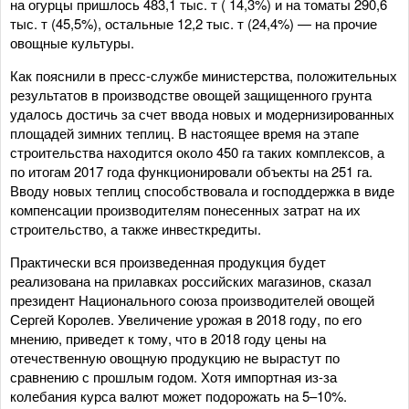
на огурцы пришлось 483,1 тыс. т ( 14,3%) и на томаты 290,6
тыс. т (45,5%), остальные 12,2 тыс. т (24,4%) — на прочие
овощные культуры.
Как пояснили в пресс-службе министерства, положительных
результатов в производстве овощей защищенного грунта
удалось достичь за счет ввода новых и модернизированных
площадей зимних теплиц. В настоящее время на этапе
строительства находится около 450 га таких комплексов, а
по итогам 2017 года функционировали объекты на 251 га.
Вводу новых теплиц способствовала и господдержка в виде
компенсации производителям понесенных затрат на их
строительство, а также инвесткредиты.
Практически вся произведенная продукция будет
реализована на прилавках российских магазинов, сказал
президент Национального союза производителей овощей
Сергей Королев. Увеличение урожая в 2018 году, по его
мнению, приведет к тому, что в 2018 году цены на
отечественную овощную продукцию не вырастут по
сравнению с прошлым годом. Хотя импортная из-за
колебания курса валют может подорожать на 5–10%.