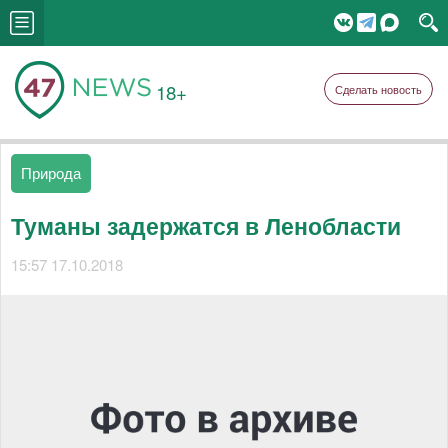
18+
Сделать новость
Природа
Туманы задержатся в Ленобласти
15:57 17.10.2018