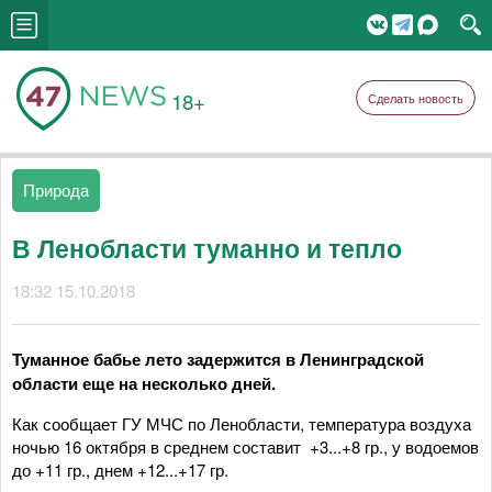
18+
Сделать новость
Природа
В Ленобласти туманно и тепло
18:32 15.10.2018
Туманное бабье лето задержится в Ленинградской
области еще на несколько дней.
Как сообщает ГУ МЧС по Ленобласти, температура воздуха
ночью 16 октября в среднем составит +3...+8 гр., у водоемов
до +11 гр., днем +12...+17 гр.