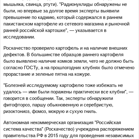
мышьяка, свинца, ртути). "Радионуклиды обнаружены не
были, но впервые за долгое время эксперты выявили
превышение по кадмию, который содержался в раннем
пакистанском картофеле из сетевого магазина и рыночной
ранней российской картошке", — указывается в
исследовании.
Роскачество проверило картофель и на наличие внешних
дефектов. В большинстве образцов раннего картофеля
было выявлено наличие комков земли, чего не должно быть
согласно ГОСТу, а на прошлогодних клубнях было отмечено
прорастание и зеленые пятна на кожуре.
"Болезней исследуемому картофелю тоже избежать не
удалось — ими были поражены практически все клубни", —
говорится в сообщении. Так, эксперты обнаружили
фитофтороз, паршу обыкновенную и серебристую,
ризоктониоз, фомоз, мокрую и сухую гниль.
Автономная некоммерческая организация "Российская
система качества" (Роскачество) учреждена распоряжением
правительства РФ в 2015 году для проведения независимых