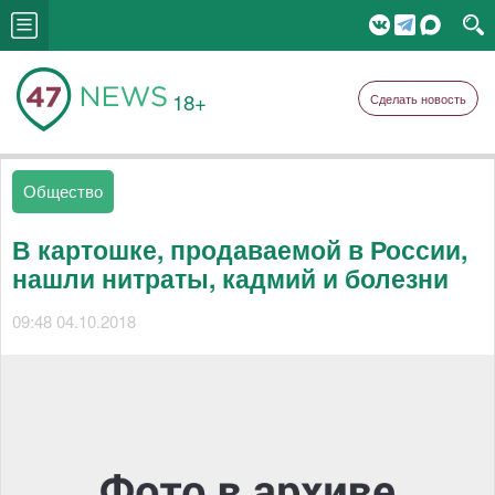
18+
Сделать новость
Общество
В картошке, продаваемой в России,
нашли нитраты, кадмий и болезни
09:48 04.10.2018