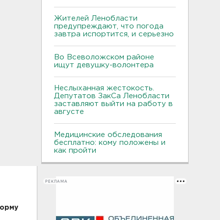
Жителей Ленобласти
предупреждают, что погода
завтра испортится, и серьезно
Во Всеволожском районе
ищут девушку-волонтера
Неслыханная жестокость.
Депутатов ЗакСа Ленобласти
заставляют выйти на работу в
августе
Медицинские обследования
бесплатно: кому положены и
как пройти
РЕКЛАМА
форму