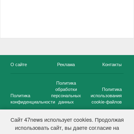
О сайте
Реклама
Контакты
Политика
обработки
Политика
Политика
персональных
использования
конфиденциальности
данных
cookie-файлов
Сайт 47news использует cookies. Продолжая
использовать сайт, вы даете согласие на
©
47 новостей (47 news)
2005 — 2026 г.