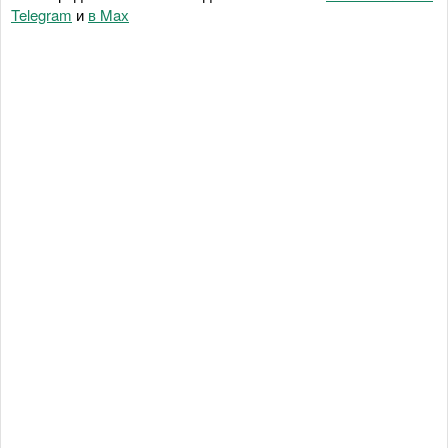
Telegram
и
в Maх