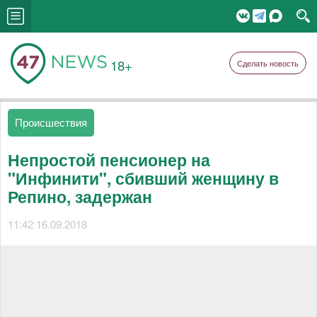
18+
Сделать новость
Происшествия
Непростой пенсионер на
"Инфинити", сбивший женщину в
Репино, задержан
11:42 16.09.2018