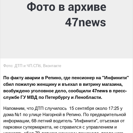
Фото: ДТП и ЧП.СПб, Вконтакте
По факту аварии в Репино, где пенсионер на "Инфинити"
сбил пожилую женщину и въехал в витрину магазина,
возбуждено уголовное дело, сообщили 47news в пресс-
службе ГУ МВД по Петербургу и Ленобласти.
Напомним, что ДТП случилось 15 сентября около 17:25 у
дома №1 по улице Нагорной в Репино. По предварительной
информации, 68-летний водитель "Инфинити", отъезжая от
парковки супермаркета, не справился с управлением и
насмерть сбил 79-летнюю женщину-пешехода, после чего