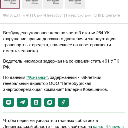
Фото: ДТП и ЧП | Санкт-Петербург | Питер Онлайн | СПб ВКонтакте
Возбуждено уголовное дело по части 3 статьи 264 УК
(нарушение правил дорожного движения и эксплуатации
транспортных средств, повлекшее по неосторожности
смерть человека).
Водитель иномарки задержан на основании статьи 91 УПК
РФ.
По данным
"Фонтанки"
, задержанный - 68-летний
генеральный директор ООО "Петербургская
энергосберегающая компания" Валерий Ковешников.
Чтобы первыми узнавать о главных событиях в
Ленинградской области - подписывайтесь на
канал 47news в