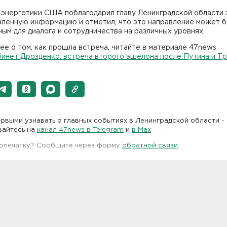
 энергетики США поблагодарил главу Ленинградской области 
вленную информацию и отметил, что это направление может 
ым для диалога и сотрудничества на различных уровнях.
е о том, как прошла встреча, читайте в материале 47news
инет Дрозденко: встреча второго эшелона после Путина и Тр
рвыми узнавать о главных событиях в Ленинградской области -
вайтесь на
канал 47news в Telegram
и
в Maх
 опечатку? Сообщите через форму
обратной связи
.