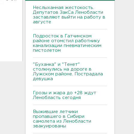
Неслыханная жестокость.
Депутатов ЗакСа Ленобласти
л
заставляют выйти на работу в
августе
Подросток в Гатчинском
районе отомстил работнику
канализации пневматическим
пистолетом
"Буханка" и "Тенет"
столкнулись на дороге в
Лужском районе. Пострадала
девушка
Грозы и жара до +28 ждут
Ленобласть сегодня
Выжившие летчики
пропавшего в Сибири
самолета из Ленобласти
эвакуированы