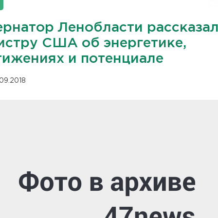
ернатор Ленобласти рассказа
истру США об энергетике,
тижениях и потенциале
.09.2018