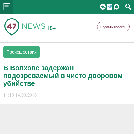
18+
Сделать новость
Происшествия
В Волхове задержан
подозреваемый в чисто дворовом
убийстве
11:19 14.09.2018