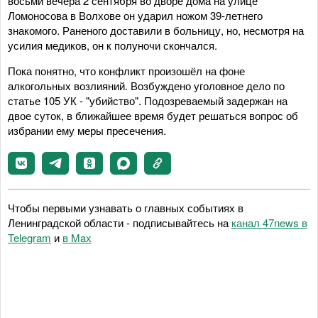
восьми вечера 2 сентября во дворе дома на улице
Ломоносова в Волхове он ударил ножом 39-летнего
знакомого. Раненого доставили в больницу, но, несмотря на
усилия медиков, он к полуночи скончался.
Пока понятно, что конфликт произошёл на фоне
алкогольных возлияний. Возбуждено уголовное дело по
статье 105 УК - "убийство". Подозреваемый задержан на
двое суток, в ближайшее время будет решаться вопрос об
избрании ему меры пресечения.
Чтобы первыми узнавать о главных событиях в
Ленинградской области - подписывайтесь на
канал 47news в
Telegram
и
в Maх