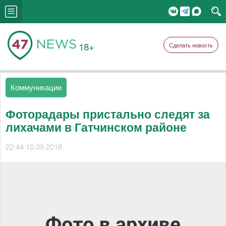
18+
Сделать новость
Коммуникации
Фоторадары пристально следят за
лихачами в Гатчинском районе
22:44 10.09.2018