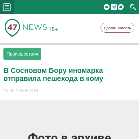
18+
Сделать новость
Происшествия
В Сосновом Бору иномарка
отправила пешехода в кому
10:20 10.09.2018