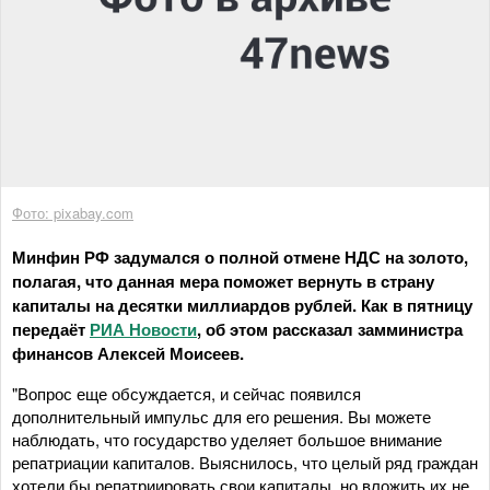
Фото: pixabay.com
Минфин РФ задумался о полной отмене НДС на золото,
полагая, что данная мера поможет вернуть в страну
капиталы на десятки миллиардов рублей. Как в пятницу
передаёт
РИА Новости
, об этом рассказал замминистра
финансов Алексей Моисеев.
"Вопрос еще обсуждается, и сейчас появился
дополнительный импульс для его решения. Вы можете
наблюдать, что государство уделяет большое внимание
репатриации капиталов. Выяснилось, что целый ряд граждан
хотели бы репатриировать свои капиталы, но вложить их не