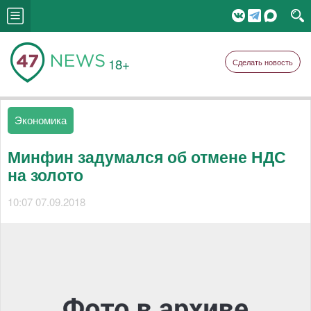
18+
Сделать новость
Экономика
Минфин задумался об отмене НДС
на золото
10:07 07.09.2018