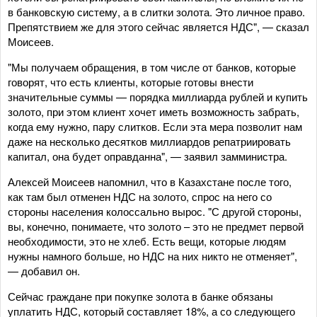
в банковскую систему, а в слитки золота. Это личное право.
Препятствием же для этого сейчас является НДС", — сказал
Моисеев.
"Мы получаем обращения, в том числе от банков, которые
говорят, что есть клиенты, которые готовы внести
значительные суммы — порядка миллиарда рублей и купить
золото, при этом клиент хочет иметь возможность забрать,
когда ему нужно, пару слитков. Если эта мера позволит нам
даже на несколько десятков миллиардов репатриировать
капитал, она будет оправданна", — заявил замминистра.
Алексей Моисеев напомнил, что в Казахстане после того,
как там был отменен НДС на золото, спрос на него со
стороны населения колоссально вырос. "С другой стороны,
вы, конечно, понимаете, что золото – это не предмет первой
необходимости, это не хлеб. Есть вещи, которые людям
нужны намного больше, но НДС на них никто не отменяет",
— добавил он.
Сейчас граждане при покупке золота в банке обязаны
уплатить НДС, который составляет 18%, а со следующего