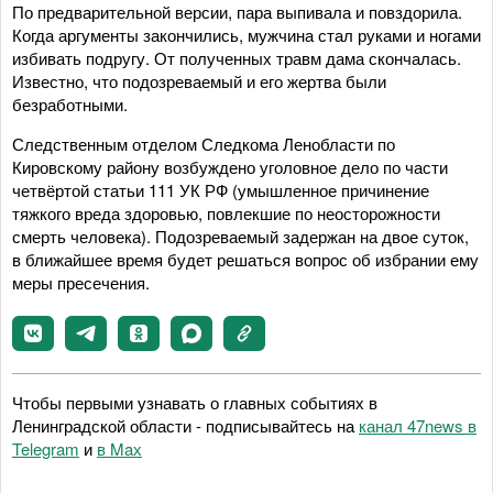
По предварительной версии, пара выпивала и повздорила.
Когда аргументы закончились, мужчина стал руками и ногами
избивать подругу. От полученных травм дама скончалась.
Известно, что подозреваемый и его жертва были
безработными.
Следственным отделом Следкома Ленобласти по
Кировскому району возбуждено уголовное дело по части
четвёртой статьи 111 УК РФ (умышленное причинение
тяжкого вреда здоровью, повлекшие по неосторожности
смерть человека). Подозреваемый задержан на двое суток,
в ближайшее время будет решаться вопрос об избрании ему
меры пресечения.
Чтобы первыми узнавать о главных событиях в
Ленинградской области - подписывайтесь на
канал 47news в
Telegram
и
в Maх