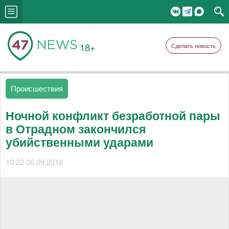
18+
Сделать новость
Происшествия
Ночной конфликт безработной пары
в Отрадном закончился
убийственными ударами
10:22 06.09.2018