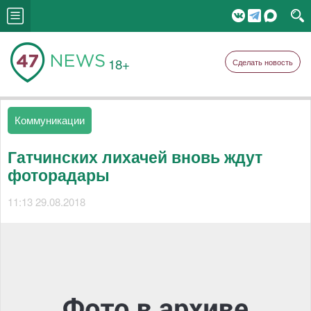
18+
Сделать новость
Коммуникации
Гатчинских лихачей вновь ждут
фоторадары
11:13 29.08.2018