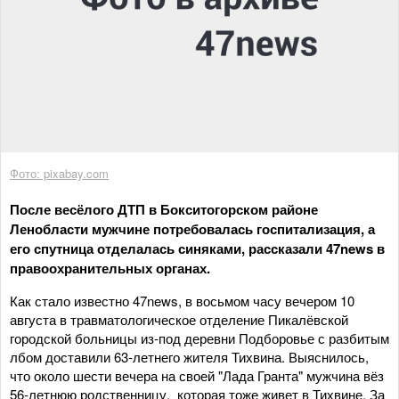
Фото: pixabay.com
После весёлого ДТП в Бокситогорском районе
Ленобласти мужчине потребовалась госпитализация, а
его спутница отделалась синяками, рассказали 47news в
правоохранительных органах.
Как стало известно 47news, в восьмом часу вечером 10
августа в травматологическое отделение Пикалёвской
городской больницы из-под деревни Подборовье с разбитым
лбом доставили 63-летнего жителя Тихвина. Выяснилось,
что около шести вечера на своей "Лада Гранта" мужчина вёз
56-летнюю родственницу, которая тоже живет в Тихвине. За