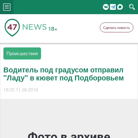
18+
Сделать новость
Происшествия
Водитель под градусом отправил
"Ладу" в кювет под Подборовьем
19:20 11.08.2018