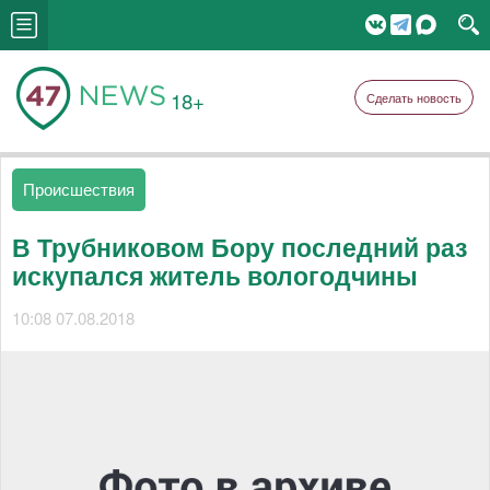
18+
Сделать новость
Происшествия
В Трубниковом Бору последний раз
искупался житель вологодчины
10:08 07.08.2018