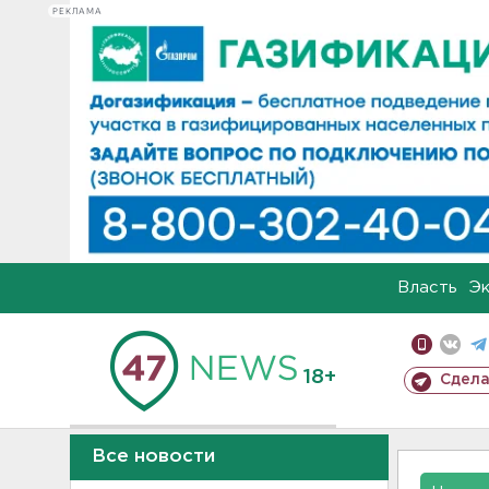
РЕКЛАМА
Власть
Э
18+
Сдела
Все новости