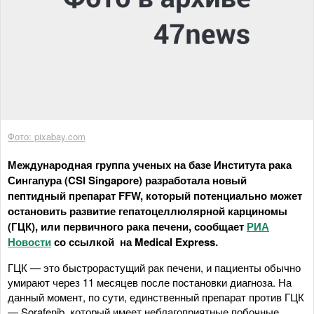
Фото: pixabay.com
Международная группа ученых на базе Института рака
Сингапура (CSI Singapore) разработала новый
пептидный препарат FFW, который потенциально может
остановить развитие гепатоцеллюлярной карциномы
(ГЦК), или первичного рака печени, сообщает
РИА
Новости
со ссылкой на Medical Express.
ГЦК — это быстрорастущий рак печени, и пациенты обычно
умирают через 11 месяцев после постановки диагноза. На
данный момент, по сути, единственный препарат против ГЦК
— Sorafenib, который имеет неблагоприятные побочные