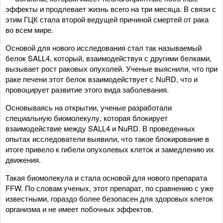
эффекты и продлевает жизнь всего на три месяца. В связи с
этим ГЦК стала второй ведущей причиной смертей от рака
во всем мире.
Основой для нового исследования стал так называемый
белок SALL4, который, взаимодействуя с другими белками,
вызывает рост раковых опухолей. Ученые выяснили, что при
раке печени этот белок взаимодействует с NuRD, что и
провоцирует развитие этого вида заболевания.
Основываясь на открытии, ученые разработали
специальную биомолекулу, которая блокирует
взаимодействие между SALL4 и NuRD. В проведенных
опытах исследователи выявили, что такое блокирование в
итоге привело к гибели опухолевых клеток и замедлению их
движения.
Такая биомолекула и стала основой для нового препарата
FFW. По словам ученых, этот препарат, по сравнению с уже
известными, гораздо более безопасен для здоровых клеток
организма и не имеет побочных эффектов.