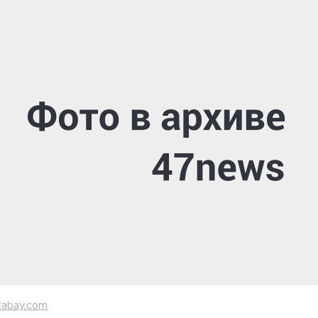
xabay.com