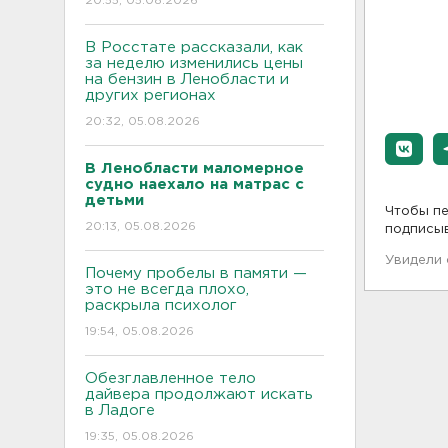
20:55, 05.08.2026
В Росстате рассказали, как
за неделю изменились цены
на бензин в Ленобласти и
других регионах
20:32, 05.08.2026
В Ленобласти маломерное
судно наехало на матрас с
детьми
Чтобы пе
20:13, 05.08.2026
подписы
Увидели
Почему пробелы в памяти —
это не всегда плохо,
раскрыла психолог
19:54, 05.08.2026
Обезглавленное тело
дайвера продолжают искать
в Ладоге
19:35, 05.08.2026