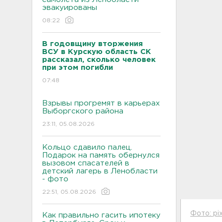
эвакуированы
08:22
В годовщину вторжения
ВСУ в Курскую область СК
рассказал, сколько человек
при этом погибли
07:48
Взрывы прогремят в карьерах
Выборгского района
23:11, 05.08.2026
Кольцо сдавило палец.
Подарок на память обернулся
вызовом спасателей в
детский лагерь в Ленобласти
- фото
22:51, 05.08.2026
Фото: pi
Как правильно гасить ипотеку