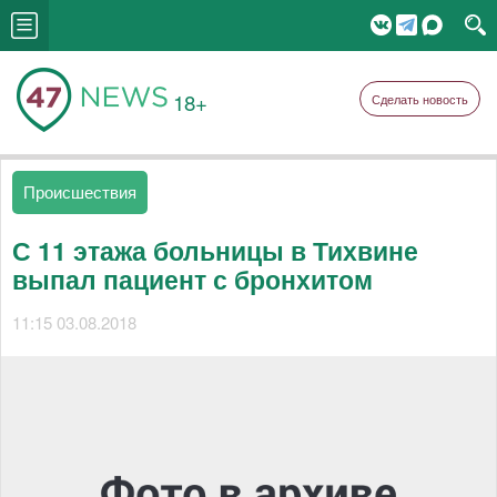
18+
Сделать новость
Происшествия
С 11 этажа больницы в Тихвине
выпал пациент с бронхитом
11:15 03.08.2018