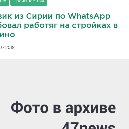
тво
Происшествия
вик из Сирии по WhatsApp
овал работяг на стройках в
ино
.07.2018