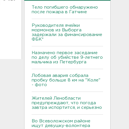
Тело погибшего обнаружено
после пожара в Гатчине
Руководителя ячейки
мормонов из Выборга
задержали за финансирование
ФБК*
Назначено первое заседание
по делу об убийстве 9-летнего
мальчика из Петербурга
Лобовая авария собрала
пробку больше 8 км на "Коле"
- фото
Жителей Ленобласти
предупреждают, что погода
завтра испортится, и серьезно
Во Всеволожском районе
ищут девушку-волонтера