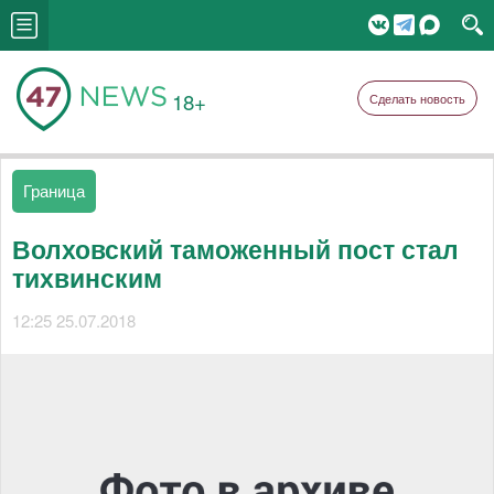
18+
Сделать новость
Граница
Волховский таможенный пост стал
тихвинским
12:25 25.07.2018