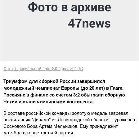
Фото: официальный сайт ВК "Динамо" ЛО
Триумфом для сборной России завершился
молодежный чемпионат Европы (до 20 лет) в Гааге.
Россияне в финале со счетом 3:2 обыграли сборную
Чехии и стали чемпионами континента.
В составе российской команды золотую медаль завоевал
воспитанник "Динамо" из Ленинградской области – уроженец
Соснового Бора Артем Мельников. Ему принадлежит
матчбол в конце третьей партии.