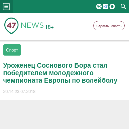
18+
Сделать новость
Спорт
Уроженец Соснового Бора стал
победителем молодежного
чемпионата Европы по волейболу
20:14 23.07.2018