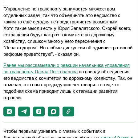
"Управление по транспорту занимается множеством
отдельных задач, так что объединять это ведомство с
каким-то ещё сегодня не представляется возможным.
Хотя такие мысли есть у Юрия Запалатского. Скорей всего,
сокращения будут как раз в комитете по дорожному
хозяйству, слишком много у него пересечения с
"Ленавтодором". Но любые дискуссии об административной
реформе приветствую", - сказал он.
Ранее мы рассказывали о реакции начальника управления
по транспорту Павла Постовалова
по поводу объединения
его ведомства с комитетом по дорожному хозяйству. Так, он
отмечал, что опыт предыдущих лет говорит о том, что
подобная схема приводит лишь к стагнации развития
отрасли.
Чтобы первыми узнавать о главных событиях в
Ленинградской области - подписывайтесь на
канал 47news в