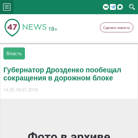
18+
Сделать новость
Власть
Губернатор Дрозденко пообещал
сокращения в дорожном блоке
14:35 19.07.2018