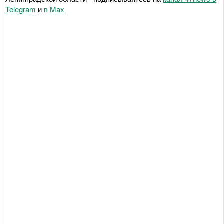
Telegram
и
в Maх