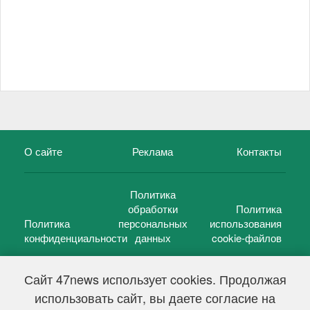
О сайте
Реклама
Контакты
Политика
обработки
Политика
Политика
персональных
использования
конфиденциальности
данных
cookie-файлов
Сайт 47news использует cookies. Продолжая
использовать сайт, вы даете согласие на
©
47 новостей (47 news)
2005 — 2026 г.