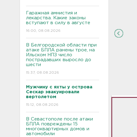
Гаражная амнистия и
лекарства. Какие законы
вступают в силу в августе
16:00, 08.08.2026
В Белгородской области при
атаке БПЛА ранены трое, на
Ильском НПЗ число
пострадавших выросло до
шести
15:37, 08.08.2026
Мужчину с яхты у острова
Сескар эвакуировали
вертолетом
15:12, 08.08.2026
В Севастополе после атаки
БПЛА повреждены 15
многоквартирных домов и
автомобили