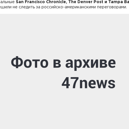
нальные
San Francisco Chronicle, The Denver Post и Tampa B
шили не следить за российско-американскими переговорами.