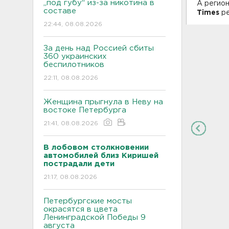
„под губу“ из-за никотина в
А регио
составе
Times
ре
22:44, 08.08.2026
За день над Россией сбиты
360 украинских
беспилотников
22:11, 08.08.2026
Женщина прыгнула в Неву на
востоке Петербурга
21:41, 08.08.2026
В лобовом столкновении
автомобилей близ Киришей
пострадали дети
21:17, 08.08.2026
Петербургские мосты
окрасятся в цвета
Ленинградской Победы 9
августа