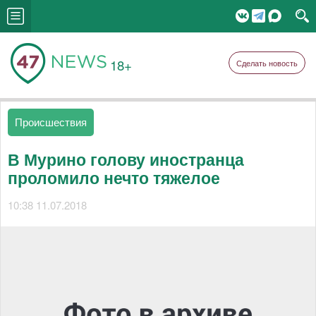
18+
Сделать новость
Происшествия
В Мурино голову иностранца
проломило нечто тяжелое
10:38 11.07.2018