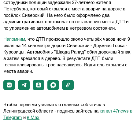
сотрудники полиции задержали 27-летнего жителя
Петербурга, который скрылся с места аварии на дороге в
посёлок Сиверский. На него было оформлено два
административных протокола: по оставлению места ДТП и
по управлению автомобилем в нетрезвом состоянии.
Напомним
, что ДТП произошло около четырёх часов ночи 9
июля на 14 километре дороги Сиверский - Дружная Горка -
Куровицы. Автомобиль "Шкода Рапид" сбил дорожный знак,
а затем врезался в дерево. В результате ДТП были
госпитализированы трое пассажиров. Водитель скрылся с
места аварии.
Чтобы первыми узнавать о главных событиях в
Ленинградской области - подписывайтесь на
канал 47news в
Telegram
и
в Maх