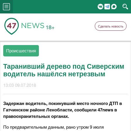
18+
Сделать новость
Происшествия
Таранивший дерево под Сиверским
водитель нашёлся нетрезвым
13:03 09.07.2018
Задержан водитель, покинувший место ночного ДТП в
Гатчинском районе Ленобласти, сообщили 47news в
правоохранительных органах.
По предварительным данным, рано утром 9 июля