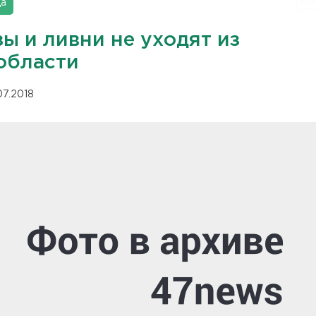
да
ы и ливни не уходят из
области
07.2018