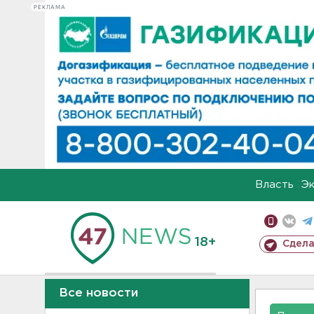
РЕКЛАМА
Власть
Э
18+
Сдела
Все новости