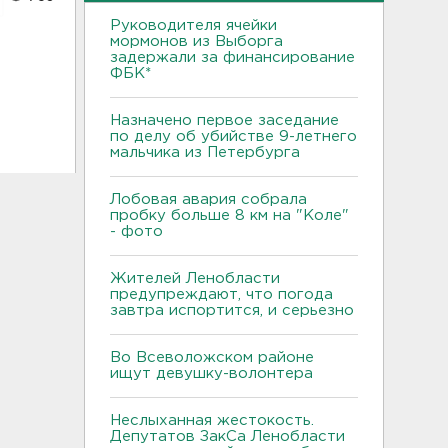
Руководителя ячейки
мормонов из Выборга
задержали за финансирование
ФБК*
Назначено первое заседание
по делу об убийстве 9-летнего
мальчика из Петербурга
Лобовая авария собрала
пробку больше 8 км на "Коле"
- фото
Жителей Ленобласти
предупреждают, что погода
завтра испортится, и серьезно
Во Всеволожском районе
ищут девушку-волонтера
Неслыханная жестокость.
Депутатов ЗакСа Ленобласти