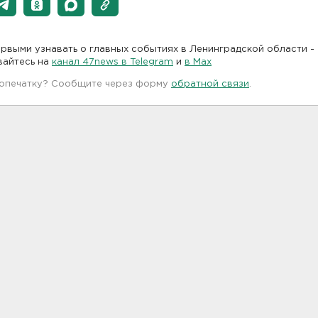
рвыми узнавать о главных событиях в Ленинградской области -
вайтесь на
канал 47news в Telegram
и
в Maх
 опечатку? Сообщите через форму
обратной связи
.