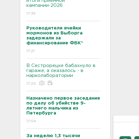
итоги приемной
кампании-2026
17:36
Руководителя ячейки
мормонов из Выборга
задержали за
финансирование ФБК*
17:21
В Сестрорецке бабахнуло в
гараже, а оказалось - в
нарколаборатории
17:20
Назначено первое заседание
по делу об убийстве 9-
летнего мальчика из
Петербурга
17:04
За неделю 1,3 тысячи