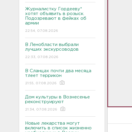
Журналистку Гордееву*
хотят объявить в розыск.
Подозревают в фейках об
армии
22:54, 07.08.2026
В Ленобласти выбрали
лучших экскурсоводов
22:33, 07.08.2026
В Сланцах почти два месяца
тлеет террикон
21:55, 07.08.2026
Дом культуры в Вознесенье
реконструируют
21:34, 07.08.2026
Новые лекарства могут
включить в список жизненно