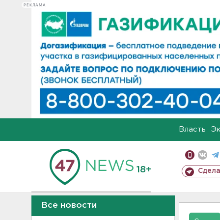
РЕКЛАМА
Власть
Э
18+
Сдела
Все новости