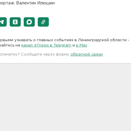
ортаж: Валентин Илюшин
рвыми узнавать о главных событиях в Ленинградской области -
вайтесь на
канал 47news в Telegram
и
в Maх
 опечатку? Сообщите через форму
обратной связи
.