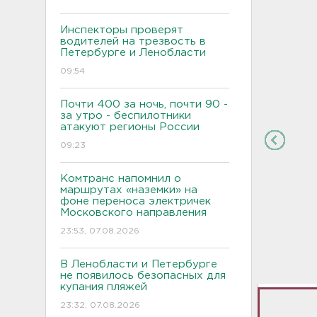
Инспекторы проверят
водителей на трезвость в
Петербурге и Ленобласти
09:54
Почти 400 за ночь, почти 90 -
за утро - беспилотники
атакуют регионы России
09:23
Комтранс напомнил о
маршрутах «наземки» на
фоне переноса электричек
Московского направления
23:53, 07.08.2026
В Ленобласти и Петербурге
не появилось безопасных для
купания пляжей
23:32, 07.08.2026