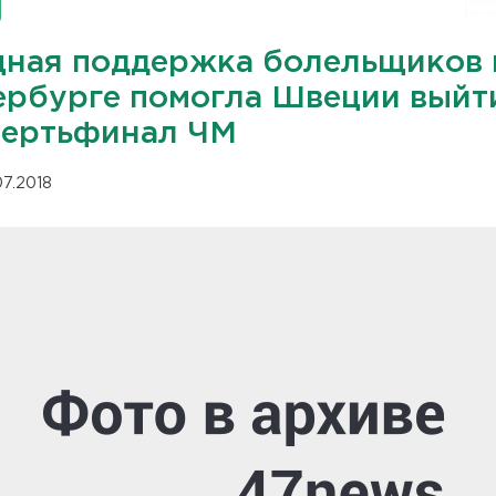
ная поддержка болельщиков 
ербурге помогла Швеции выйт
вертьфинал ЧМ
07.2018