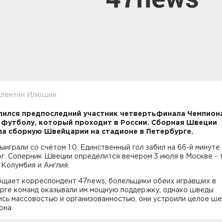
алентин Илюшин
ился предпоследний участник четвертьфинала Чемпион
 футболу, который проходит в России. Сборная Швеции
а сборную Швейцарии на стадионе в Петербурге.
играли со счётом 1:0. Единственный гол забил на 66-й минуте
г. Соперник Швеции определится вечером 3 июля в Москве - 
Колумбия и Англия.
бщает корреспондент 47news, болельщики обеих игравших в
рге команд оказывали им мощную поддержку, однако шведы
ись массовостью и организованностью, они устроили целое ш
она.