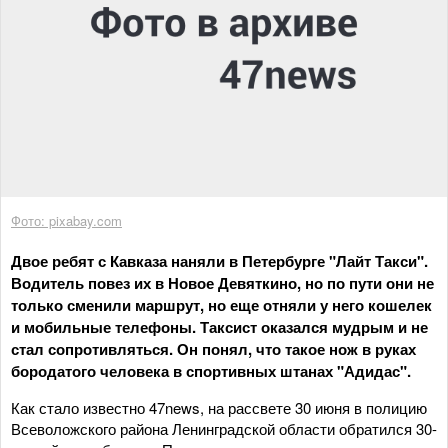
Фото: pixabay.com
Двое ребят с Кавказа наняли в Петербурге "Лайт Такси".
Водитель повез их в Новое Девяткино, но по пути они не
только сменили маршрут, но еще отняли у него кошелек
и мобильные телефоны. Таксист оказался мудрым и не
стал сопротивляться. Он понял, что такое нож в руках
бородатого человека в спортивных штанах "Адидас".
Как стало известно 47news, на рассвете 30 июня в полицию
Всеволожского района Ленинградской области обратился 30-