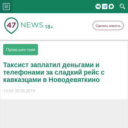
18+
Сделать новость
Происшествия
Таксист заплатил деньгами и
телефонами за сладкий рейс с
кавказцами в Новодевяткино
14:54 30.06.2018