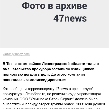
Фото: pixabay.com
В Тосненском районе Ленинградской области только
вмешательство прокурора заставило жилищников
полностью погасить долг. До этого компания
попыталась самоликвидироваться
Как сообщили корреспонденту 47news в пресс-службе
прокуратуры Ленобласти, по решению суда управляющая
компания ООО "Ульяновка Строй Сервис" должна была
выплатить инвалиду второй группы более 700 тысяч рублей.
Однако Тосненская городская прокуратура выяснила, что