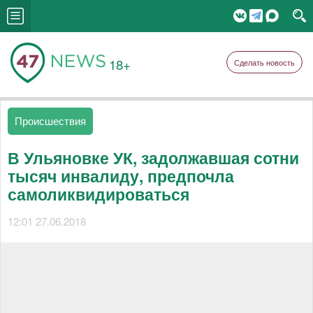
18+
Сделать новость
Происшествия
В Ульяновке УК, задолжавшая сотни
тысяч инвалиду, предпочла
самоликвидироваться
12:01 27.06.2018