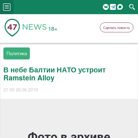
18+
Сделать новость
Политика
В небе Балтии НАТО устроит
Ramstein Alloy
21:00 26.06.2018