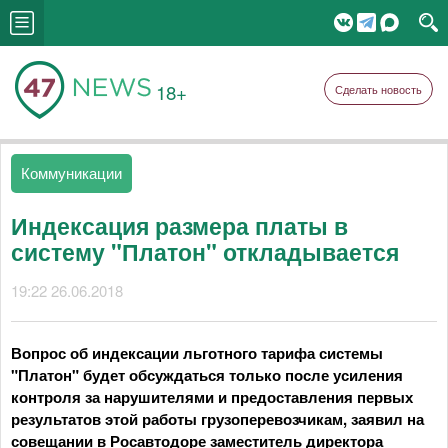
18+
Сделать новость
Коммуникации
Индексация размера платы в
систему "Платон" откладывается
19:22 26.06.2018
Вопрос об индексации льготного тарифа системы
"Платон" будет обсуждаться только после усиления
контроля за нарушителями и предоставления первых
результатов этой работы грузоперевозчикам, заявил на
совещании в Росавтодоре заместитель директора