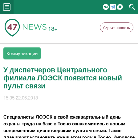
18+
Сделать новость
Коммуникации
У диспетчеров Центрального
филиала ЛОЭСК появится новый
пульт связи
15:35 22.06.2018
Специалисты ЛОЭСК в свой ежеквартальный день
охраны труда на базе в Тосно ознакомились с новым
современным диспетчерским пультом связи. Такие
планируют установить уже в этом году в Тосно, Кировске