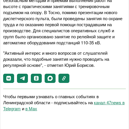
безопасным методам и приемам выполнения работ на
высоте с практическими занятиями с тренировочным
подъемом на опору. В Тосно, помимо презентации нового
диспетчерского пульта, были проведены занятия по охране
труда и по оказанию первой помощи пострадавшим на
производстве. Для специалистов оперативных служб и
групп было организовано занятие по релейной защите и
автоматике оборудования подстанций 110-35 кВ.
"Активный интерес и много вопросов от слушателей
доказали, что подобные занятия нужно проводить на
регулярной основе", - отметил Юрий Борисов.
Чтобы первыми узнавать о главных событиях в
Ленинградской области - подписывайтесь на
канал 47news в
Telegram
и
в Maх