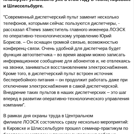
и Шлиссельбурге.
"Современный диспетчерский пульт заменит несколько
телефонов, которыми сейчас пользуются диспетчеры, -
рассказал 47news заместитель главного инженера ЛОЭСК
по оперативно-технологическому управлению Юрий
Борисов. – Он оснащен громкой связью, возможностью
конференц-связи. Очень удобной для диспетчера будет
функция автоответчика – во время аварии можно записать
информационное сообщение для абонентов и, не отвлекаясь
на звонки, заниматься восстановлением электроснабжения.
Кроме того, в диспетчерский пульт встроен источник
бесперебойного питания – он продолжит работать даже при
отключении электроснабжения в самой диспетчерской.
Внедрение таких пультов в наших диспетчерских – это шаг
вперед в развитии оперативно-технологического управления
компании".
В рамках дня охраны труда в Центральном
филиале ЛОЭСК состоялось сразу несколько мероприятий:
в Кировске и Шлиссельбурге прошел семинар-практикум по