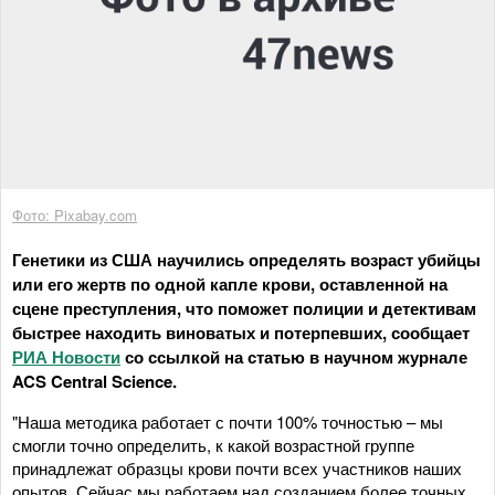
Фото: Pixabay.com
Генетики из США научились определять возраст убийцы
или его жертв по одной капле крови, оставленной на
сцене преступления, что поможет полиции и детективам
быстрее находить виноватых и потерпевших, сообщает
РИА Новости
со ссылкой на статью в научном журнале
ACS Central Science.
"Наша методика работает с почти 100% точностью – мы
смогли точно определить, к какой возрастной группе
принадлежат образцы крови почти всех участников наших
опытов. Сейчас мы работаем над созданием более точных