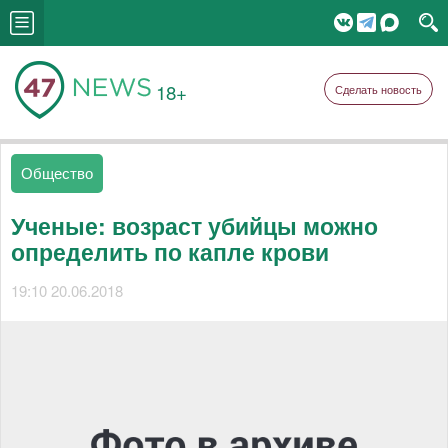
18+
Сделать новость
Общество
Ученые: возраст убийцы можно
определить по капле крови
19:10 20.06.2018