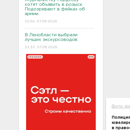
хотят объявить в розыск.
Подозревают в фейках об
армии
22:54, 07.08.2026
В Ленобласти выбрали
лучших экскурсоводов
22:33, 07.08.2026
РЕКЛАМА
Фото: pi
Полиция
ювелирн
в право