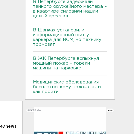
В Петербурге задержали
тайного оружейного мастера –
в квартире силовики нашли
целый арсенал
В Шапках установили
информационный щит у
карьера для ВСМ, но технику
тормозят
В ЖК Петербурга вспыхнул
мощный пожар – горели
машины на парковке
Медицинские обследования
бесплатно: кому положены и
как пройти
РЕКЛАМА
 47news