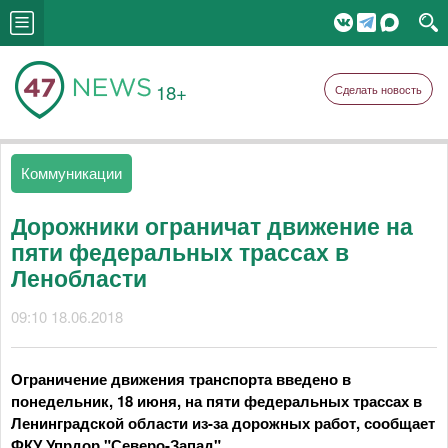
18+
Сделать новость
Коммуникации
Дорожники ограничат движение на
пяти федеральных трассах в
Ленобласти
09:10 18.06.2018
Ограничение движения транспорта введено в
понедельник, 18 июня, на пяти федеральных трассах в
Ленинградской области из-за дорожных работ, сообщает
ФКУ Упрдор "Северо-Запад".