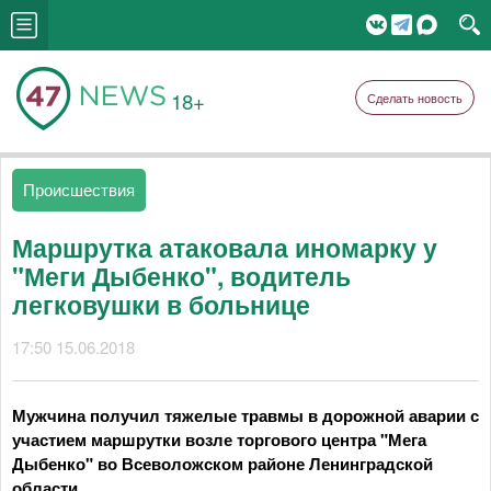
18+
Сделать новость
Происшествия
Маршрутка атаковала иномарку у
"Меги Дыбенко", водитель
легковушки в больнице
17:50 15.06.2018
Мужчина получил тяжелые травмы в дорожной аварии с
участием маршрутки возле торгового центра "Мега
Дыбенко" во Всеволожском районе Ленинградской
области.