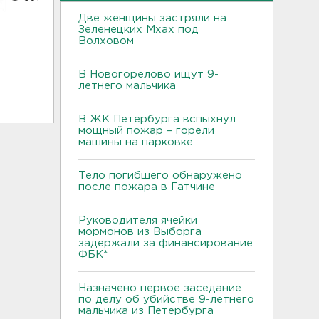
Две женщины застряли на
Зеленецких Мхах под
Волховом
В Новогорелово ищут 9-
летнего мальчика
В ЖК Петербурга вспыхнул
мощный пожар – горели
машины на парковке
Тело погибшего обнаружено
после пожара в Гатчине
Руководителя ячейки
мормонов из Выборга
задержали за финансирование
ФБК*
Назначено первое заседание
по делу об убийстве 9-летнего
мальчика из Петербурга