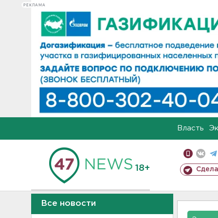
РЕКЛАМА
Власть
Э
18+
Сдела
Все новости