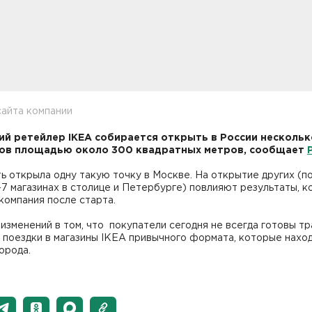
сайта компании
й ретейлер IKEA собирается открыть в России нескольк
ов площадью около 300 квадратных метров, сообщает
ь открыла одну такую точку в Москве. На открытие других (п
-7 магазинах в столице и Петербурге) повлияют результаты, 
компания после старта.
изменений в том, что покупатели сегодня не всегда готовы тр
 поездки в магазины IKEA привычного формата, которые наход
города.