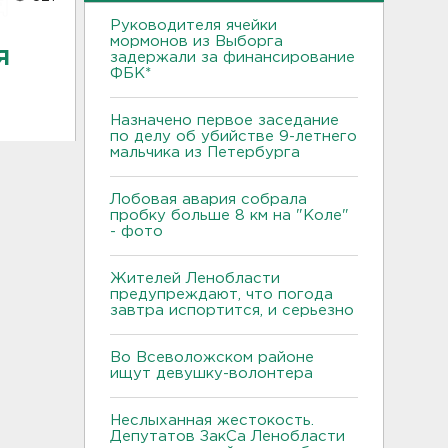
Руководителя ячейки
мормонов из Выборга
я
задержали за финансирование
ФБК*
Назначено первое заседание
по делу об убийстве 9-летнего
мальчика из Петербурга
Лобовая авария собрала
пробку больше 8 км на "Коле"
- фото
Жителей Ленобласти
предупреждают, что погода
завтра испортится, и серьезно
Во Всеволожском районе
ищут девушку-волонтера
Неслыханная жестокость.
Депутатов ЗакСа Ленобласти