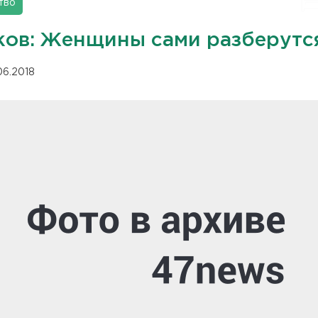
тво
ков: Женщины сами разберутс
06.2018